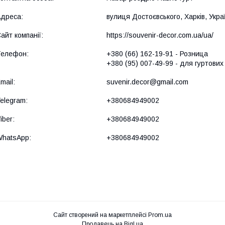
вулиця Достоєвського, Харків, Укра
https://souvenir-decor.com.ua/ua/
+380 (66) 162-19-91
Розница
+380 (95) 007-49-99
для гуртових 
suvenir.decor@gmail.com
+380684949002
+380684949002
+380684949002
Сайт створений на маркетплейсі
Prom.ua
Продавець на Bigl.ua