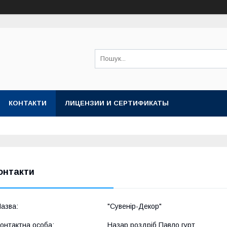
КОНТАКТИ
ЛИЦЕНЗИИ И СЕРТИФИКАТЫ
онтакти
"Сувенір-Декор"
Назар роздріб Павло гурт