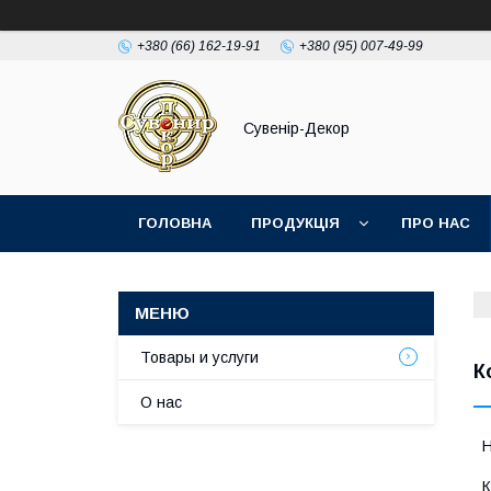
+380 (66) 162-19-91
+380 (95) 007-49-99
Сувенір-Декор
ГОЛОВНА
ПРОДУКЦІЯ
ПРО НАС
Товары и услуги
К
О нас