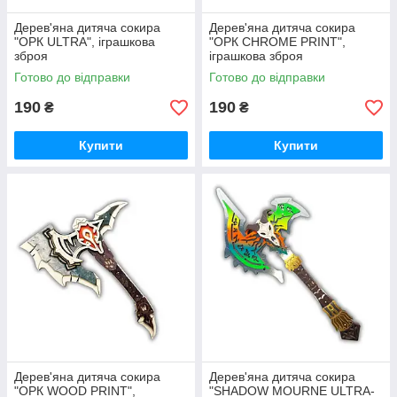
Дерев'яна дитяча сокира
Дерев'яна дитяча сокира
"ОРК ULTRA", іграшкова
"ОРК CHROME PRINT",
зброя
іграшкова зброя
Готово до відправки
Готово до відправки
190
190
₴
₴
Купити
Купити
Дерев'яна дитяча сокира
Дерев'яна дитяча сокира
"ОРК WOOD PRINT",
"SHADOW MOURNE ULTRA-