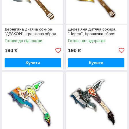
Дерев'яна дитяча сокира
Дерев'яна дитяча сокира
"ДРАКОН", іграшкова зброя
"Череп", іграшкова зброя
Готово до відправки
Готово до відправки
190
190
₴
₴
Купити
Купити