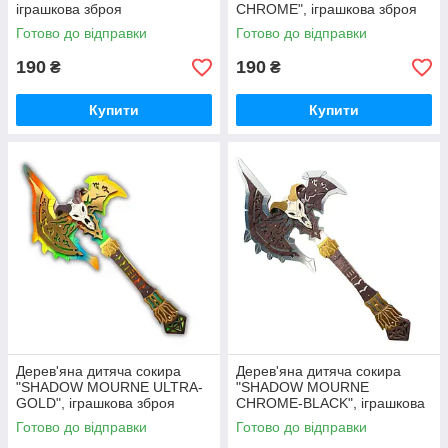
іграшкова зброя
CHROME", іграшкова зброя
Готово до відправки
Готово до відправки
190
190
₴
₴
Купити
Купити
Дерев'яна дитяча сокира
Дерев'яна дитяча сокира
"SHADOW MOURNE ULTRA-
"SHADOW MOURNE
GOLD", іграшкова зброя
CHROME-BLACK", іграшкова
зброя
Готово до відправки
Готово до відправки