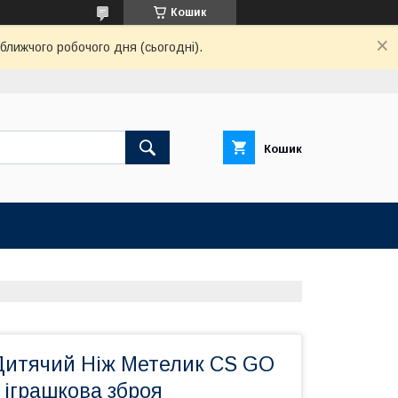
Кошик
ближчого робочого дня (сьогодні).
Кошик
Дитячий Ніж Метелик CS GO
 іграшкова зброя