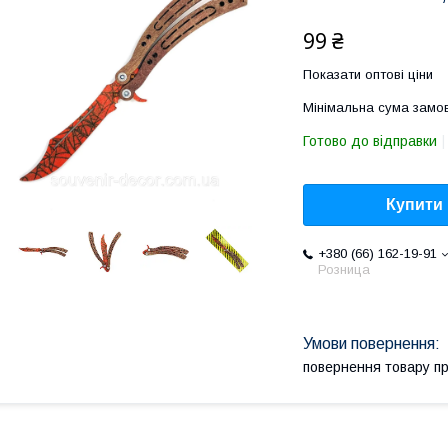
99 ₴
Показати оптові ціни
Мінімальна сума замов
Готово до відправки
Купити
+380 (66) 162-19-91
Розница
повернення товару п