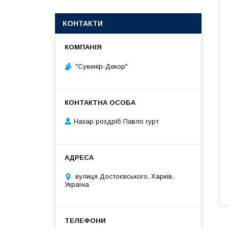
КОНТАКТИ
"Сувенір-Декор"
Назар роздріб Павло гурт
вулиця Достоєвського, Харків,
Україна