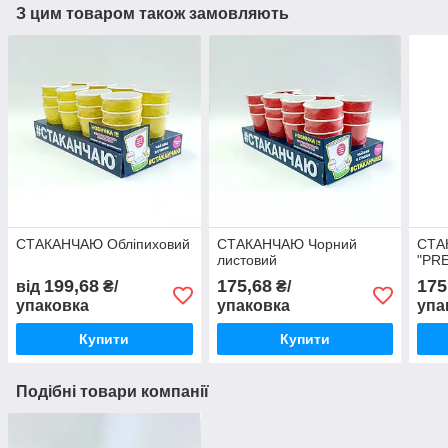
З цим товаром також замовляють
СТАКАНЧАЮ Обліпиховий
СТАКАНЧАЮ Чорний
СТА
листовий
"PR
199,68
175,68
175
від
₴/
₴/
упаковка
упаковка
упа
Купити
Купити
Подібні товари компанії