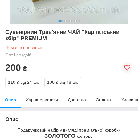
Сувенірний Трав'яний ЧАЙ "Карпатський
збір" PREMIUM
Немає в наявності
Опт і роздріб
200
₴
110 ₴
від 24 шт.
100 ₴
від 48 шт.
Опис
Характеристики
Доставка
Оплата
Умови п
Опис
Подарунковий набір у вигляді преміальної коробки
ЗОЛОТОГО
кольору,