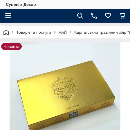
Сувенір-Декор
Товари та послуги
ЧАЙ
Карпатський трав'яний збір
Новинка