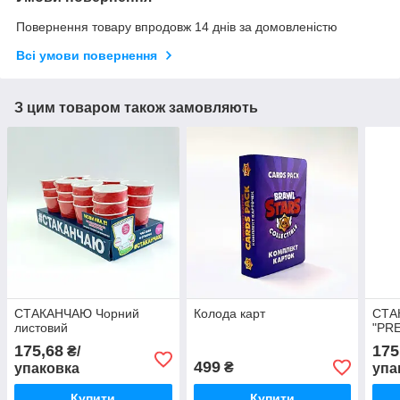
Повернення товару впродовж 14 днів за домовленістю
Всі умови повернення
З цим товаром також замовляють
СТАКАНЧАЮ Чорний
Колода карт
СТА
листовий
"PR
175,68
175
₴/
499
₴
упаковка
упа
Купити
Купити