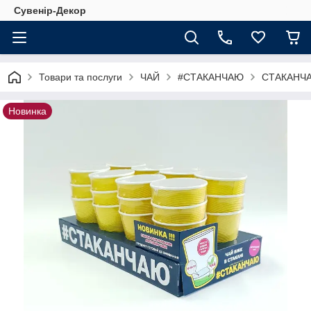
Сувенір-Декор
Товари та послуги
ЧАЙ
#СТАКАНЧАЮ
СТАКАНЧА
Новинка