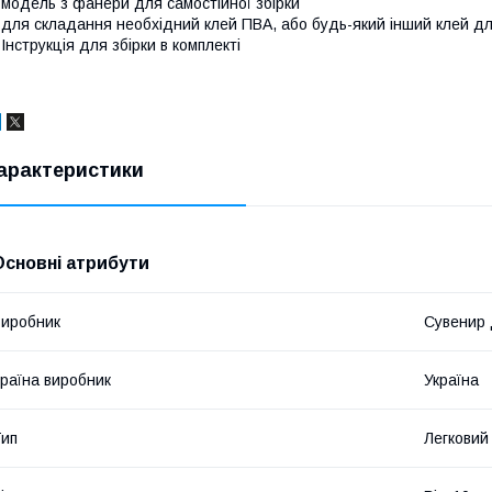
 модель з фанери для самостійної збірки
 для складання необхідний клей ПВА, або будь-який інший клей д
 Інструкція для збірки в комплекті
арактеристики
Основні атрибути
иробник
Сувенир
раїна виробник
Україна
ип
Легковий