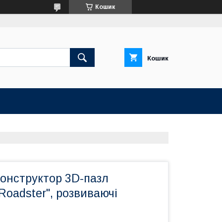
Кошик
Кошик
конструктор 3D-пазл
Roadster", розвиваючі