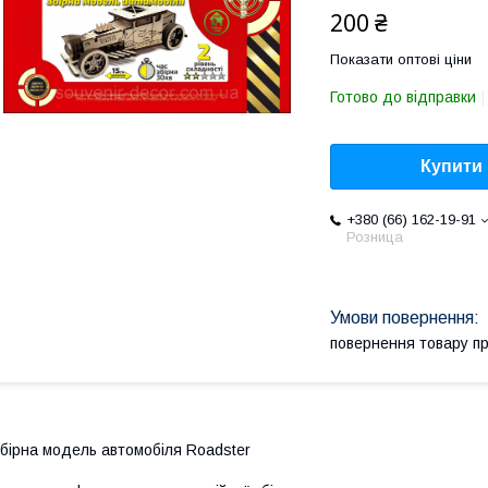
200 ₴
Показати оптові ціни
Готово до відправки
Купити
+380 (66) 162-19-91
Розница
повернення товару п
бірна модель автомобіля Roadster