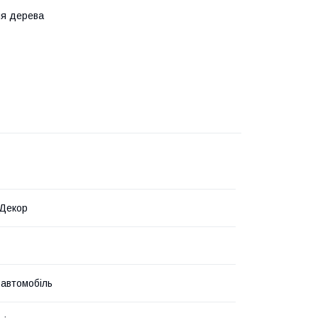
ля дерева
 Декор
 автомобіль