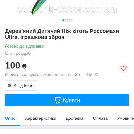
Дерев'яний Дитячий Ніж кіготь Россомахи
Ultra, іграшкова зброя
Готово до відправки
Опт і роздріб
100
₴
Мінімальна сума замовлення на сайті — 150 ₴
60 ₴
від 50 шт.
Купити
Опис
Характеристики
Доставка
Оплата
Умови п