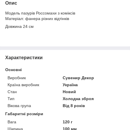
Опис
Модель пазурів Россомахи з коміксів
Матеріал: фанера різних відтінків
Довжина 24 см
Характеристики
Основні
Виробник
Сувенир Декор
Країна виробник
Україна
Стан
Новий
Тип
Холодна зброя
Вікова група
Від 8 років
Габаритні розміри
Вага
120 г
Ширина
100 мм