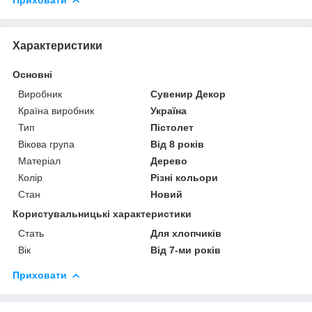
Характеристики
Основні
Виробник
Сувенир Декор
Країна виробник
Україна
Тип
Пістолет
Вікова група
Від 8 років
Матеріал
Дерево
Колір
Різні кольори
Стан
Новий
Користувальницькі характеристики
Стать
Для хлопчиків
Вік
Від 7-ми років
Приховати