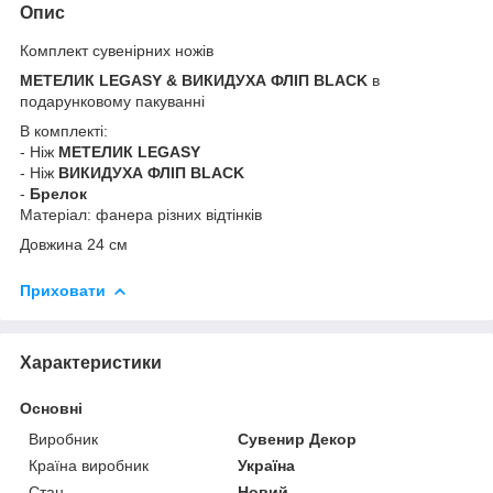
Опис
Комплект сувенірних ножів
МЕТЕЛИК LEGASY & ВИКИДУХА ФЛІП BLACK
в
подарунковому пакуванні
В комплекті:
- Ніж
МЕТЕЛИК LEGASY
- Ніж
ВИКИДУХА ФЛІП BLACK
-
Брелок
Матеріал: фанера різних відтінків
Довжина 24 см
Приховати
Характеристики
Основні
Виробник
Сувенир Декор
Країна виробник
Україна
Стан
Новий