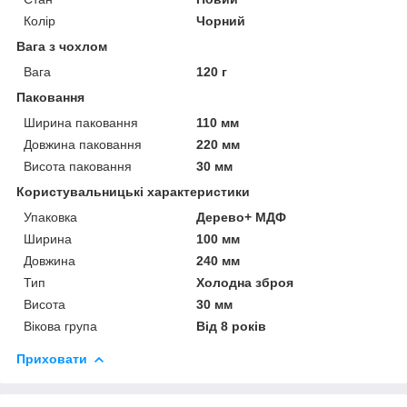
Колір
Чорний
Вага з чохлом
Вага
120 г
Паковання
Ширина паковання
110 мм
Довжина паковання
220 мм
Висота паковання
30 мм
Користувальницькі характеристики
Упаковка
Дерево+ МДФ
Ширина
100 мм
Довжина
240 мм
Тип
Холодна зброя
Висота
30 мм
Вікова група
Від 8 років
Приховати