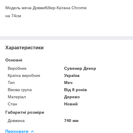
Модель меча ДовжиКібер-Катана Chrome
на 74см
Характеристики
Основні
Виробник
Сувенир Декор
Країна виробник
Україна
Тип
Меч
Вікова група
Від 8 років
Матеріал
Дерево
Стан
Новий
Габаритні розміри
Довжина
740 мм
Приховати