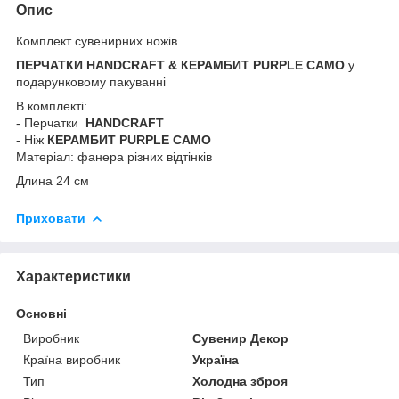
Опис
Комплект сувенирних ножів
ПЕРЧАТКИ HANDCRAFT & КЕРАМБИТ PURPLE CAMO
у
подарунковому пакуванні
В комплекті:
- Перчатки
HANDCRAFT
- Ніж
КЕРАМБИТ PURPLE CAMO
Матеріал: фанера різних відтінків
Длина 24 см
Приховати
Характеристики
Основні
Виробник
Сувенир Декор
Країна виробник
Україна
Тип
Холодна зброя