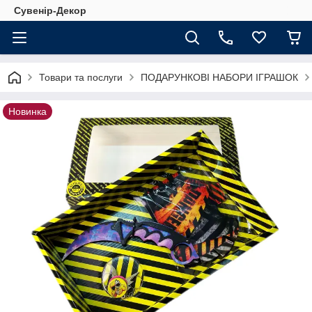
Сувенір-Декор
Товари та послуги
ПОДАРУНКОВІ НАБОРИ ІГРАШОК
Новинка