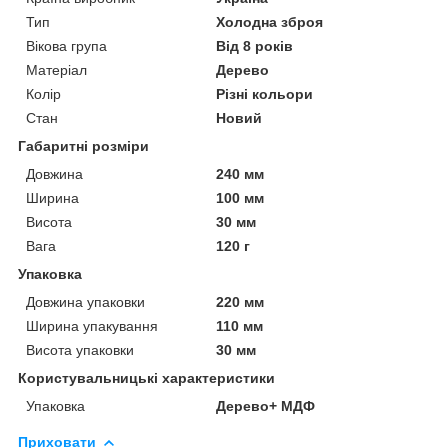
Тип
Холодна зброя
Вікова група
Від 8 років
Матеріал
Дерево
Колір
Різні кольори
Стан
Новий
Габаритні розміри
Довжина
240 мм
Ширина
100 мм
Висота
30 мм
Вага
120 г
Упаковка
Довжина упаковки
220 мм
Ширина упакування
110 мм
Висота упаковки
30 мм
Користувальницькі характеристики
Упаковка
Дерево+ МДФ
Приховати