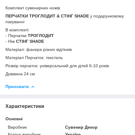
Комплект сувенирних ножів
ПЕРЧАТКИ ТРОГЛОДИТ & СТІНГ SHADE
у подарунковому
пакуванні
В комплекті:
- Перчатки
ТРОГЛОДИТ
- Ніж
СТІНГ SHADE
Матеріал: фанера різних відтінків
Матеріал Перчаток: текстиль
Розмір перчаток: універсальний для дітей 6-10 років
Довжина 24 см
Приховати
Характеристики
Основні
Виробник
Сувенир Декор
Країна виробник
Україна