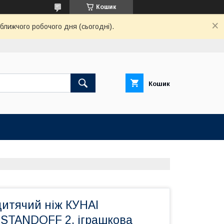
Кошик
ближчого робочого дня (сьогодні).
Кошик
дитячий ніж КУНАI
 STANDOFF 2, іграшкова