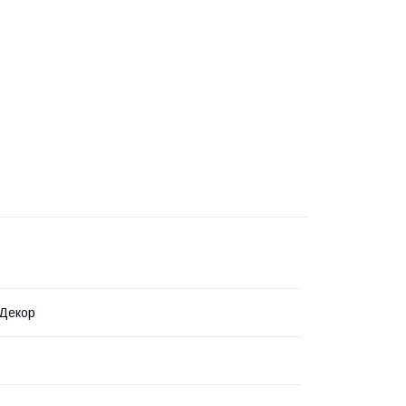
 Декор