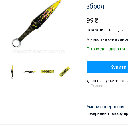
зброя
99 ₴
Показати оптові ціни
Мінімальна сума замов
Готово до відправки
Купити
+380 (66) 162-19-91
Розница
повернення товару п