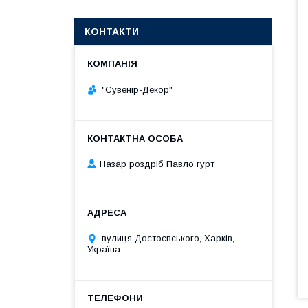
КОНТАКТИ
"Сувенір-Декор"
Назар роздріб Павло гурт
вулиця Достоєвського, Харків,
Україна