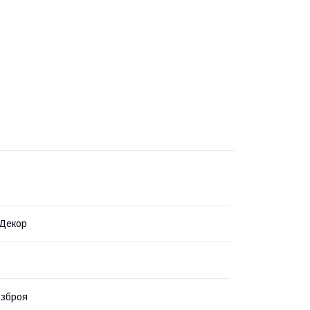
 Декор
 зброя