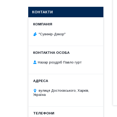
КОНТАКТИ
"Сувенір-Декор"
Назар роздріб Павло гурт
вулиця Достоєвського, Харків,
Україна