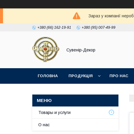
Зараз у компанії неро
+380 (66) 162-19-91
+380 (95) 007-49-99
Сувенір-Декор
ГОЛОВНА
ПРОДУКЦІЯ
ПРО НАС
Товары и услуги
О нас