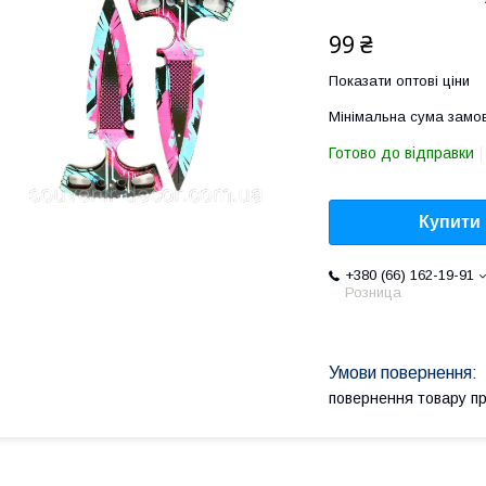
99 ₴
Показати оптові ціни
Мінімальна сума замов
Готово до відправки
Купити
+380 (66) 162-19-91
Розница
повернення товару п