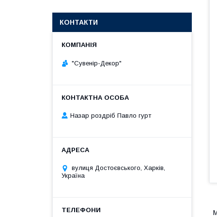
КОНТАКТИ
"Сувенір-Декор"
Назар роздріб Павло гурт
вулиця Достоєвського, Харків,
Україна
М