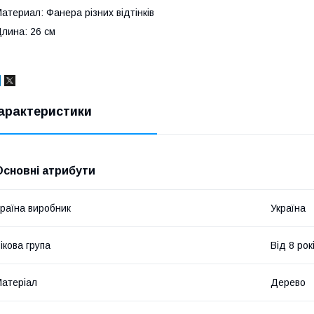
атериал: Фанера різних відтінків
лина: 26 см
арактеристики
Основні атрибути
раїна виробник
Україна
ікова група
Від 8 рок
атеріал
Дерево