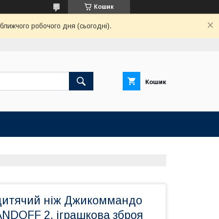
Кошик
ближчого робочого дня (сьогодні).
Кошик
дитячий ніж Джикоммандо
ANDOFF 2, іграшкова зброя