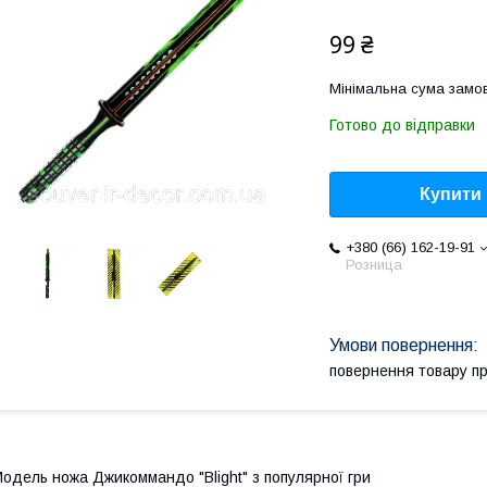
99 ₴
Мінімальна сума замов
Готово до відправки
Купити
+380 (66) 162-19-91
Розница
повернення товару п
одель ножа Джикоммандо "Blight" з популярної гри