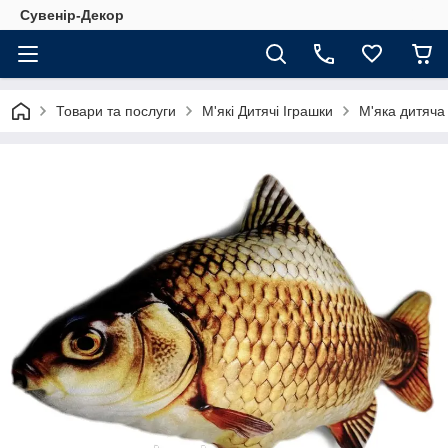
Сувенір-Декор
Товари та послуги
М'які Дитячі Іграшки
М'яка дитяча