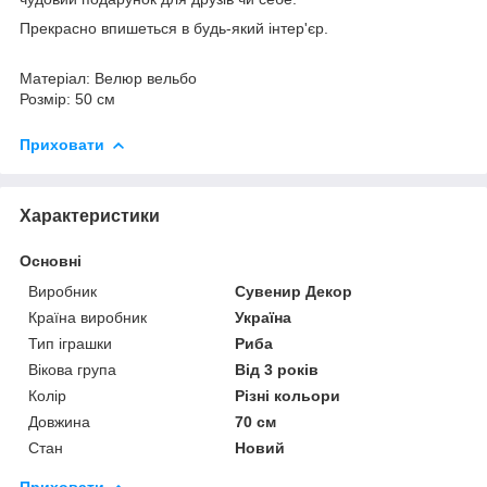
Прекрасно впишеться в будь-який інтер'єр.
Матеріал: Велюр вельбо
Розмір: 50 см
Приховати
Характеристики
Основні
Виробник
Сувенир Декор
Країна виробник
Україна
Тип іграшки
Риба
Вікова група
Від 3 років
Колір
Різні кольори
Довжина
70 см
Стан
Новий
Приховати