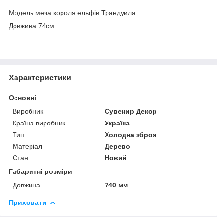
Модель меча короля ельфів Трандуила
Довжина 74см
Характеристики
Основні
Виробник
Сувенир Декор
Країна виробник
Україна
Тип
Холодна зброя
Матеріал
Дерево
Стан
Новий
Габаритні розміри
Довжина
740 мм
Приховати