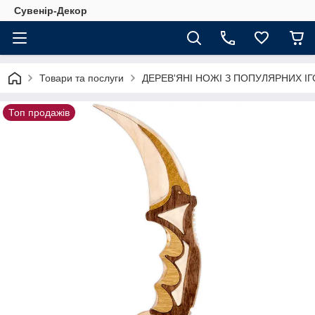
Сувенір-Декор
Товари та послуги
ДЕРЕВ'ЯНІ НОЖІ З ПОПУЛЯРНИХ ІГ
Топ продажів