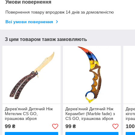
Умови повернення
Повернення товару впродовж 14 днів за домовленістю
Всі умови повернення
З цим товаром також замовляють
Дерев'яний Дитячий Ніж
Дерев'яний Дитячий Ніж
Дере
Метелик CS GO,
Керамбит (Marble fade) з
кіго
іграшкова зброя
CS GO, іграшкова зброя
ігра
99
99
100
₴
₴