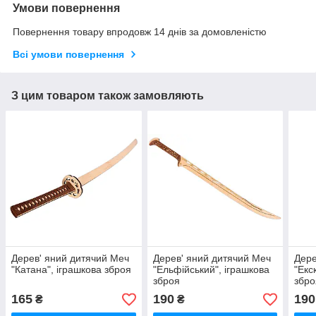
Умови повернення
Повернення товару впродовж 14 днів за домовленістю
Всі умови повернення
З цим товаром також замовляють
Дерев' яний дитячий Меч
Дерев' яний дитячий Меч
Дере
"Катана", іграшкова зброя
"Ельфійський", іграшкова
"Екс
зброя
збро
165
190
190
₴
₴