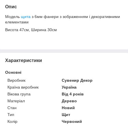
Опис
Модель
щита
з 6мм фанери з зображенням і декоративними
елементами
Висота 47см, Ширина 30см
Характеристики
Основні
Виробник
Сувенир Декор
Країна виробник
Україна
Вікова група
Від 4 років
Матеріал
Дерево
Стан
Новий
Тип
Щит
Колір
Червоний