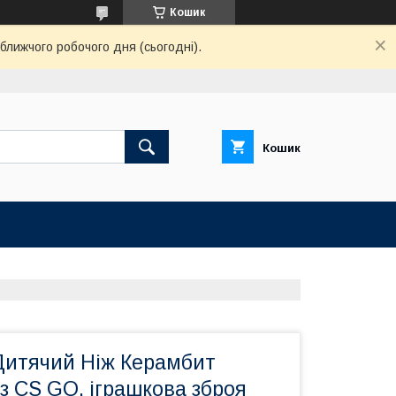
Кошик
ближчого робочого дня (сьогодні).
Кошик
Дитячий Ніж Керамбит
) з CS GO, іграшкова зброя