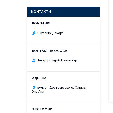
КОНТАКТИ
"Сувенір-Декор"
Назар роздріб Павло гурт
вулиця Достоєвського, Харків,
Україна