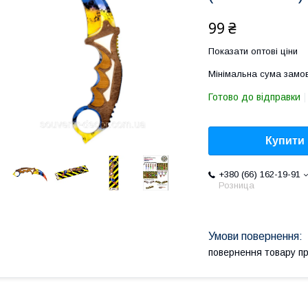
99 ₴
Показати оптові ціни
Мінімальна сума замов
Готово до відправки
Купити
+380 (66) 162-19-91
Розница
повернення товару п